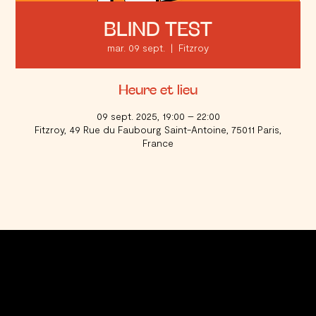
BLIND TEST
mar. 09 sept.
  |  
Fitzroy
Heure et lieu
09 sept. 2025, 19:00 – 22:00
Fitzroy, 49 Rue du Faubourg Saint-Antoine, 75011 Paris,
France