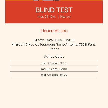
BLIND TEST
mar. 24 févr.
  |  
Fitzroy
Heure et lieu
24 févr. 2026, 19:00 – 23:00
Fitzroy, 49 Rue du Faubourg Saint-Antoine, 75011 Paris,
France
Autres dates
mar. 25 août, 19:00
mar. 01 sept., 19:00
mar. 08 sept., 19:00
Voir toutes les 20 dates