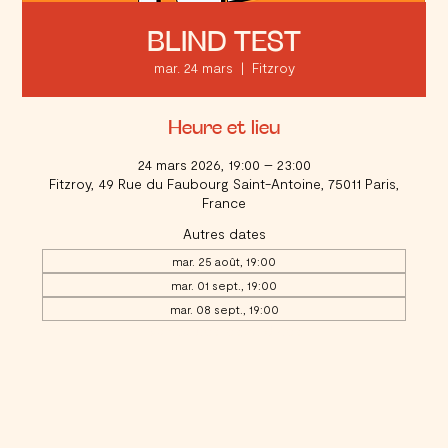
BLIND TEST
mar. 24 mars
  |  
Fitzroy
Heure et lieu
24 mars 2026, 19:00 – 23:00
Fitzroy, 49 Rue du Faubourg Saint-Antoine, 75011 Paris,
France
Autres dates
mar. 25 août, 19:00
mar. 01 sept., 19:00
mar. 08 sept., 19:00
Voir toutes les 20 dates