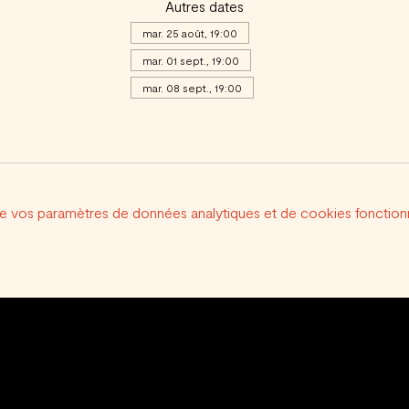
Autres dates
mar. 25 août, 19:00
mar. 01 sept., 19:00
mar. 08 sept., 19:00
Voir toutes les 20 dates
e vos paramètres de données analytiques et de cookies fonctionn