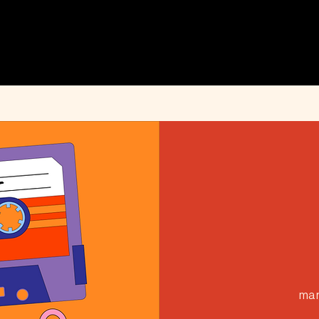
MENU
ÉVÉNEMENTS
PRIVATISATION
INFOS PRATIQUES
INSTAGRAM
mar