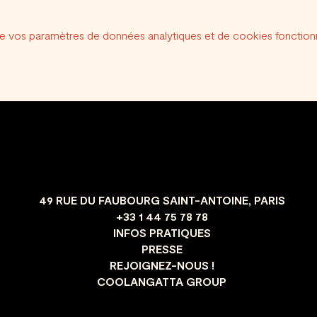
e vos paramètres de données analytiques et de cookies fonctionn
49 RUE DU FAUBOURG SAINT-ANTOINE, PARIS
+33 1 44 75 78 78
INFOS PRATIQUES
PRESSE
REJOIGNEZ-NOUS !
COOLANGATTA GROUP