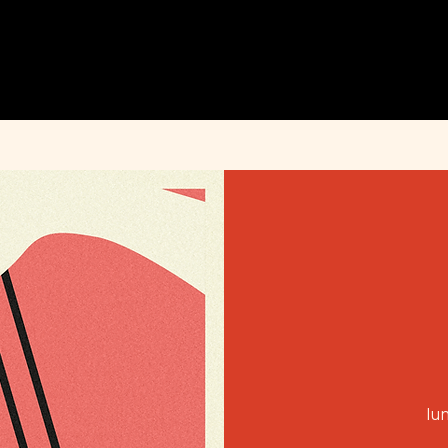
MENU
ÉVÉNEMENTS
PRIVATISATION
INFOS PRATIQUES
INSTAGRAM
lu