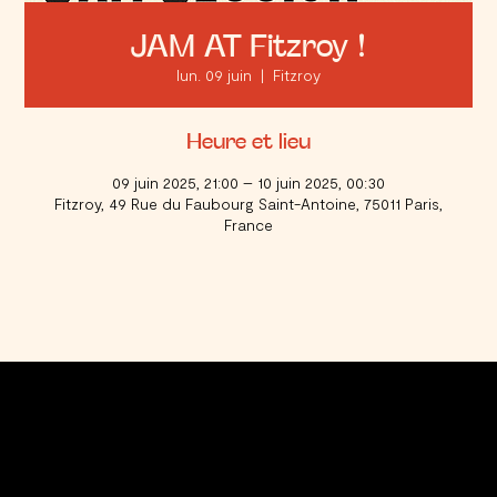
JAM AT Fitzroy !
lun. 09 juin
  |  
Fitzroy
Heure et lieu
09 juin 2025, 21:00 – 10 juin 2025, 00:30
Fitzroy, 49 Rue du Faubourg Saint-Antoine, 75011 Paris,
France