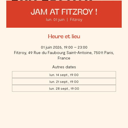
JAM AT FITZROY !
lun. 01 juin
  |  
Fitzroy
Heure et lieu
01 juin 2026, 19:00 – 23:00
Fitzroy, 49 Rue du Faubourg Saint-Antoine, 75011 Paris,
France
Autres dates
lun. 14 sept., 19:00
lun. 21 sept., 19:00
lun. 28 sept., 19:00
Voir toutes les 17 dates