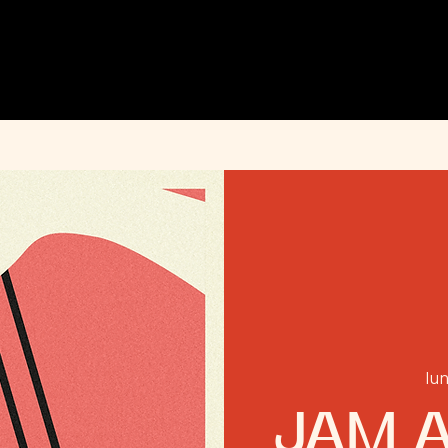
MENU
ÉVÉNEMENTS
PRIVATISATION
INFOS PRATIQUES
INSTAGRAM
lun
JAM A