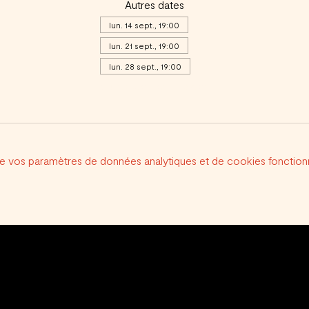
Autres dates
lun. 14 sept., 19:00
lun. 21 sept., 19:00
lun. 28 sept., 19:00
Voir toutes les 17 dates
e vos paramètres de données analytiques et de cookies fonctionn