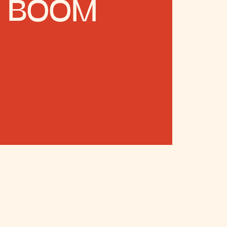
A BOOM