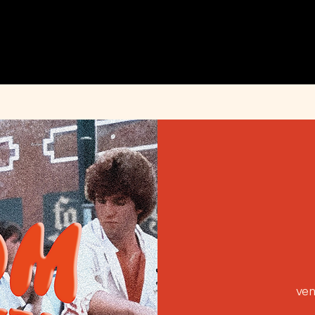
MENU
ÉVÉNEMENTS
PRIVATISATION
INFOS PRATIQUES
INSTAGRAM
ven