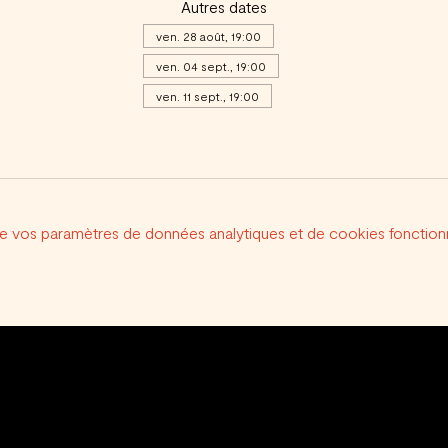
Autres dates
ven. 28 août, 19:00
ven. 04 sept., 19:00
ven. 11 sept., 19:00
Voir toutes les 20 dates
e vos paramètres de données analytiques et de cookies fonctionn