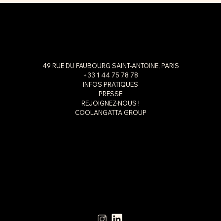
49 RUE DU FAUBOURG SAINT-ANTOINE, PARIS
+33 1 44 75 78 78
INFOS PRATIQUES
PRESSE
REJOIGNEZ-NOUS !
COOLANGATTA GROUP