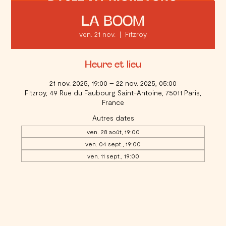
LA BOOM
ven. 21 nov.
  |  
Fitzroy
Heure et lieu
21 nov. 2025, 19:00 – 22 nov. 2025, 05:00
Fitzroy, 49 Rue du Faubourg Saint-Antoine, 75011 Paris,
France
Autres dates
ven. 28 août, 19:00
ven. 04 sept., 19:00
ven. 11 sept., 19:00
Voir toutes les 20 dates