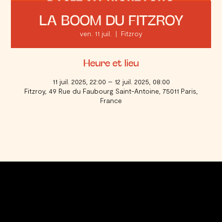
LA BOOM DU FITZROY
ven. 11 juil.
  |  
Fitzroy
Heure et lieu
11 juil. 2025, 22:00 – 12 juil. 2025, 08:00
Fitzroy, 49 Rue du Faubourg Saint-Antoine, 75011 Paris,
France