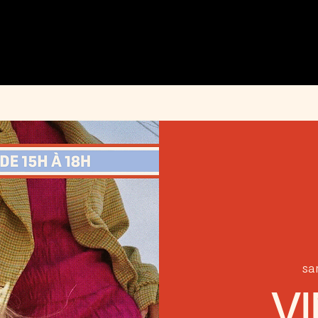
MENU
ÉVÉNEMENTS
PRIVATISATION
INFOS PRATIQUES
INSTAGRAM
sa
V