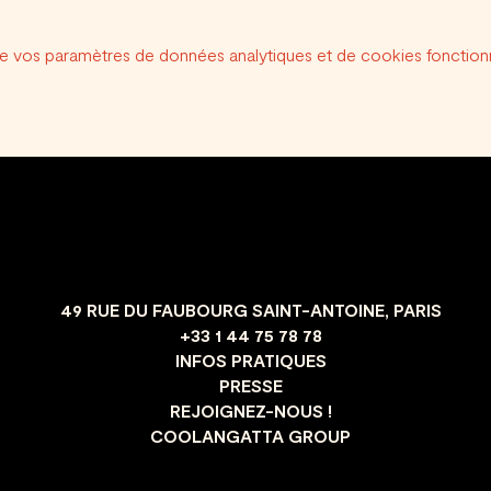
e vos paramètres de données analytiques et de cookies fonctionn
49 RUE DU FAUBOURG SAINT-ANTOINE, PARIS
+33 1 44 75 78 78
INFOS PRATIQUES
PRESSE
REJOIGNEZ-NOUS !
COOLANGATTA GROUP