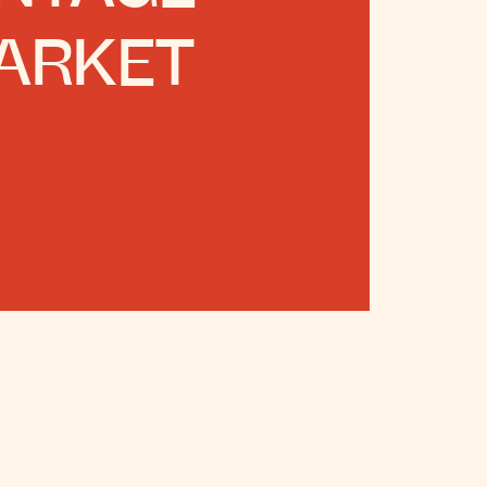
ARKET