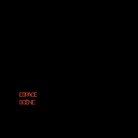
ESPACE
SCÈNE