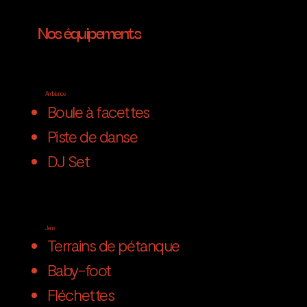
Nos équipements
Ambiance
Boule à facettes
Piste de danse
DJ Set
Jeux
Terrains de pétanque
Baby-foot
Fléchettes