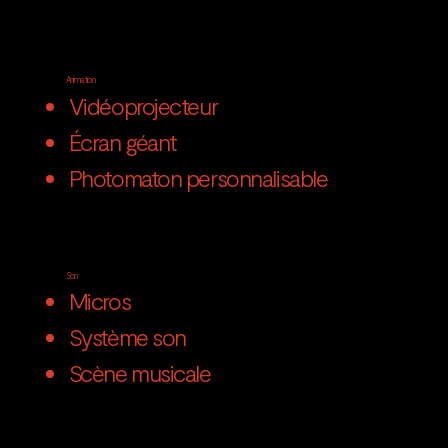
Animation
Vidéoprojecteur
Écran géant
Photomaton personnalisable
Son
Micros
Système son
Scène musicale