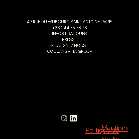
49 RUE DU FAUBOURG SAINT-ANTOINE, PARIS
+33 1 44 75 78 78
INFOS PRATIQUES
PRESSE
REJOIGNEZ-NOUS !
COOLANGATTA GROUP
Mentions
Politique de
légales