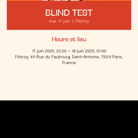
BLIND TEST
mar. 17 juin
  |  
Fitzroy
Heure et lieu
17 juin 2025, 22:00 – 18 juin 2025, 01:00
Fitzroy, 49 Rue du Faubourg Saint-Antoine, 75011 Paris,
France