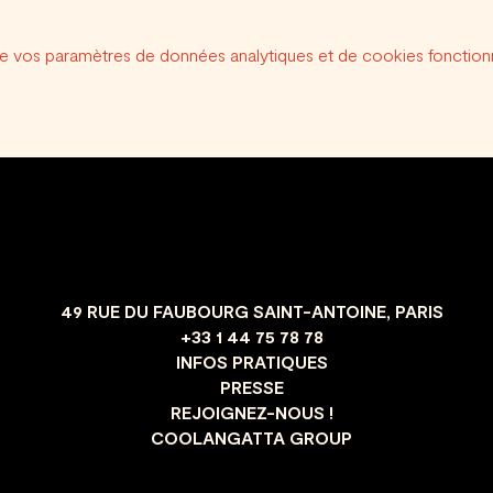
e vos paramètres de données analytiques et de cookies fonctionn
49 RUE DU FAUBOURG SAINT-ANTOINE, PARIS
+33 1 44 75 78 78
INFOS PRATIQUES
PRESSE
REJOIGNEZ-NOUS !
COOLANGATTA GROUP