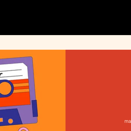
MENU
ÉVÉNEMENTS
PRIVATISATION
INFOS PRATIQUES
INSTAGRAM
mar