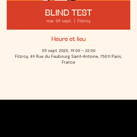
BLIND TEST
mar. 09 sept.
  |  
Fitzroy
Heure et lieu
09 sept. 2025, 19:00 – 22:00
Fitzroy, 49 Rue du Faubourg Saint-Antoine, 75011 Paris,
France