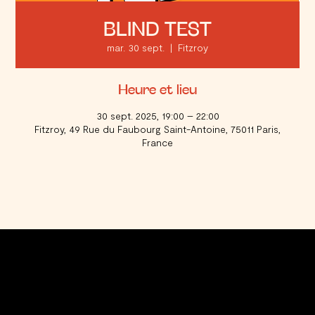
BLIND TEST
mar. 30 sept.
  |  
Fitzroy
Heure et lieu
30 sept. 2025, 19:00 – 22:00
Fitzroy, 49 Rue du Faubourg Saint-Antoine, 75011 Paris,
France