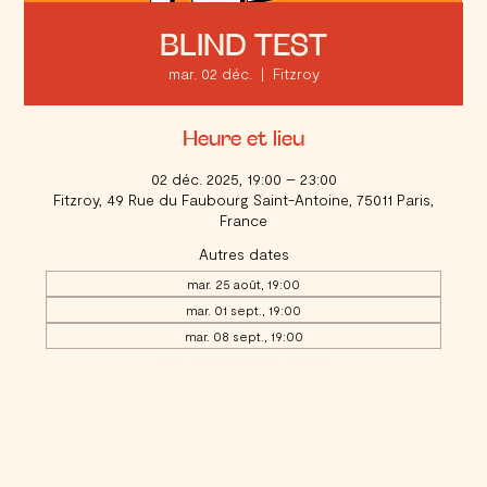
BLIND TEST
mar. 02 déc.
  |  
Fitzroy
Heure et lieu
02 déc. 2025, 19:00 – 23:00
Fitzroy, 49 Rue du Faubourg Saint-Antoine, 75011 Paris,
France
Autres dates
mar. 25 août, 19:00
mar. 01 sept., 19:00
mar. 08 sept., 19:00
Voir toutes les 20 dates