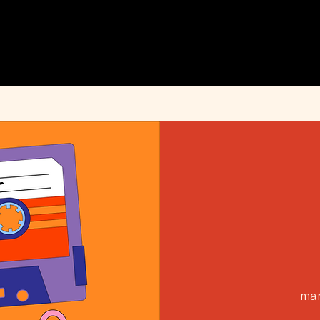
MENU
ÉVÉNEMENTS
PRIVATISATION
INFOS PRATIQUES
INSTAGRAM
mar