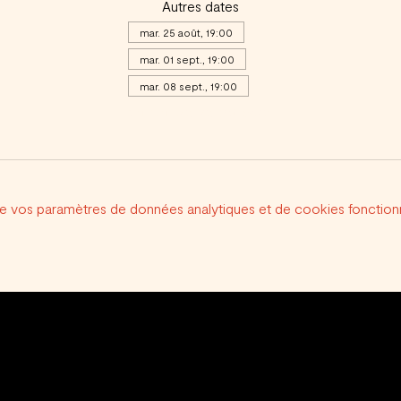
Autres dates
mar. 25 août, 19:00
mar. 01 sept., 19:00
mar. 08 sept., 19:00
Voir toutes les 20 dates
e vos paramètres de données analytiques et de cookies fonctionn