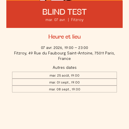
BLIND TEST
mar. 07 avr.
  |  
Fitzroy
Heure et lieu
07 avr. 2026, 19:00 – 23:00
Fitzroy, 49 Rue du Faubourg Saint-Antoine, 75011 Paris,
France
Autres dates
mar. 25 août, 19:00
mar. 01 sept., 19:00
mar. 08 sept., 19:00
Voir toutes les 20 dates