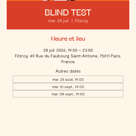
BLIND TEST
mar. 28 juil.
  |  
Fitzroy
Heure et lieu
28 juil. 2026, 19:00 – 23:00
Fitzroy, 49 Rue du Faubourg Saint-Antoine, 75011 Paris,
France
Autres dates
mar. 25 août, 19:00
mar. 01 sept., 19:00
mar. 08 sept., 19:00
Voir toutes les 20 dates