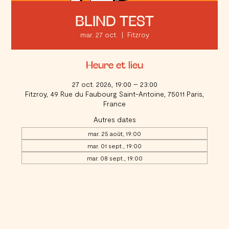
BLIND TEST
mar. 27 oct.
  |  
Fitzroy
Heure et lieu
27 oct. 2026, 19:00 – 23:00
Fitzroy, 49 Rue du Faubourg Saint-Antoine, 75011 Paris,
France
Autres dates
mar. 25 août, 19:00
mar. 01 sept., 19:00
mar. 08 sept., 19:00
Voir toutes les 20 dates