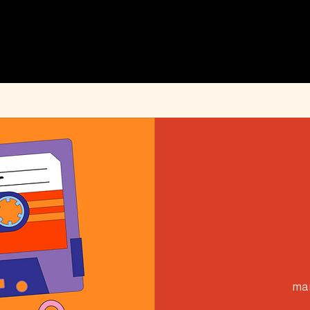
MENU
ÉVÉNEMENTS
PRIVATISATION
INFOS PRATIQUES
INSTAGRAM
mar