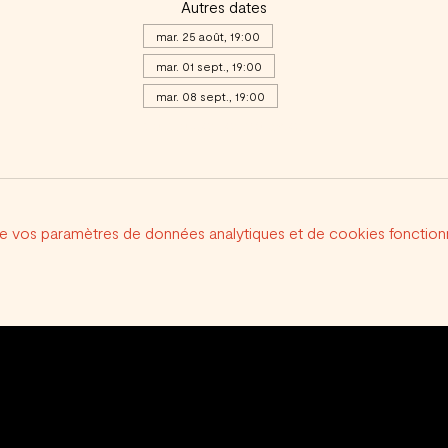
Autres dates
mar. 25 août, 19:00
mar. 01 sept., 19:00
mar. 08 sept., 19:00
Voir toutes les 20 dates
e vos paramètres de données analytiques et de cookies fonctionn