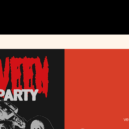
MENU
ÉVÉNEMENTS
PRIVATISATION
INFOS PRATIQUES
INSTAGRAM
ve