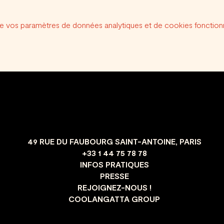
e vos paramètres de données analytiques et de cookies fonctionn
49 RUE DU FAUBOURG SAINT-ANTOINE, PARIS
+33 1 44 75 78 78
INFOS PRATIQUES
PRESSE
REJOIGNEZ-NOUS !
COOLANGATTA GROUP