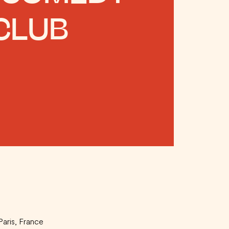
CLUB
aris, France