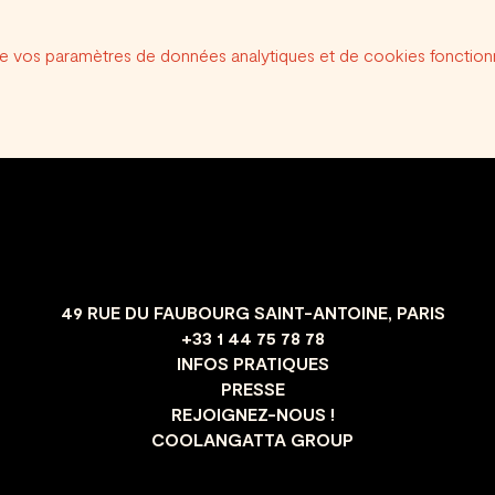
e vos paramètres de données analytiques et de cookies fonctionn
49 RUE DU FAUBOURG SAINT-ANTOINE, PARIS
+33 1 44 75 78 78
INFOS PRATIQUES
PRESSE
REJOIGNEZ-NOUS !
COOLANGATTA GROUP