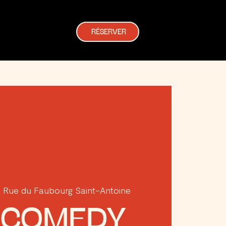
RÉSERVER
 Rue du Faubourg Saint-Antoine
Z COMEDY