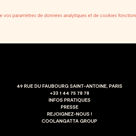
e vos paramètres de données analytiques et de cookies fonctionn
49 RUE DU FAUBOURG SAINT-ANTOINE, PARIS
+33 1 44 75 78 78
INFOS PRATIQUES
PRESSE
REJOIGNEZ-NOUS !
COOLANGATTA GROUP