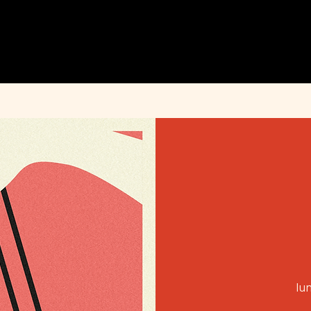
MENU
ÉVÉNEMENTS
PRIVATISATION
INFOS PRATIQUES
INSTAGRAM
lun