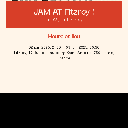
JAM AT Fitzroy !
lun. 02 juin
  |  
Fitzroy
Heure et lieu
02 juin 2025, 21:00 – 03 juin 2025, 00:30
Fitzroy, 49 Rue du Faubourg Saint-Antoine, 75011 Paris,
France