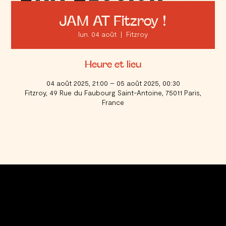
JAM AT Fitzroy !
lun. 04 août
  |  
Fitzroy
Heure et lieu
04 août 2025, 21:00 – 05 août 2025, 00:30
Fitzroy, 49 Rue du Faubourg Saint-Antoine, 75011 Paris,
France