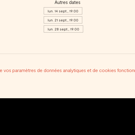
Autres dates
lun. 14 sept., 19:00
lun. 21 sept., 19:00
lun. 28 sept., 19:00
Voir toutes les 17 dates
e vos paramètres de données analytiques et de cookies fonctionn