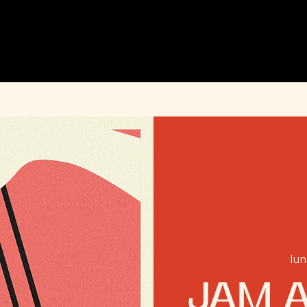
MENU
ÉVÉNEMENTS
PRIVATISATION
INFOS PRATIQUES
INSTAGRAM
lun
JAM A