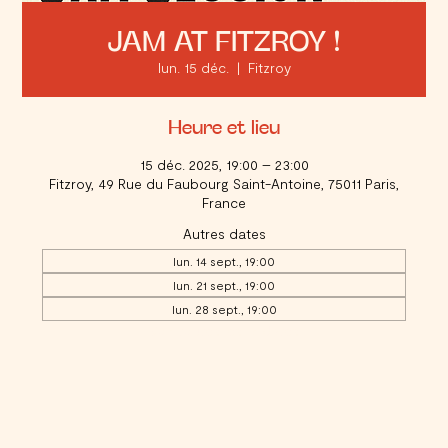
JAM AT FITZROY !
lun. 15 déc.
  |  
Fitzroy
Heure et lieu
15 déc. 2025, 19:00 – 23:00
Fitzroy, 49 Rue du Faubourg Saint-Antoine, 75011 Paris,
France
Autres dates
lun. 14 sept., 19:00
lun. 21 sept., 19:00
lun. 28 sept., 19:00
Voir toutes les 17 dates