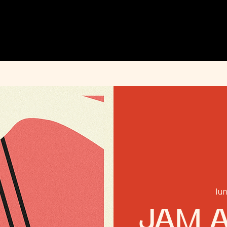
MENU
ÉVÉNEMENTS
PRIVATISATION
INFOS PRATIQUES
INSTAGRAM
lun
JAM A