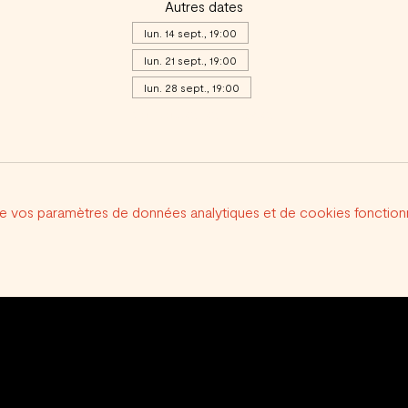
Autres dates
lun. 14 sept., 19:00
lun. 21 sept., 19:00
lun. 28 sept., 19:00
Voir toutes les 17 dates
e vos paramètres de données analytiques et de cookies fonctionn