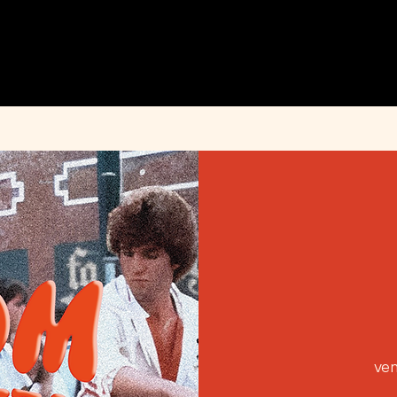
MENU
ÉVÉNEMENTS
PRIVATISATION
INFOS PRATIQUES
INSTAGRAM
ven