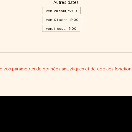
Autres dates
ven. 28 août, 19:00
ven. 04 sept., 19:00
ven. 11 sept., 19:00
Voir toutes les 20 dates
e vos paramètres de données analytiques et de cookies fonctionn