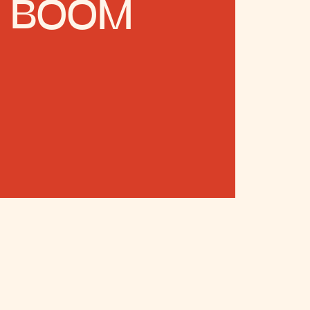
A BOOM