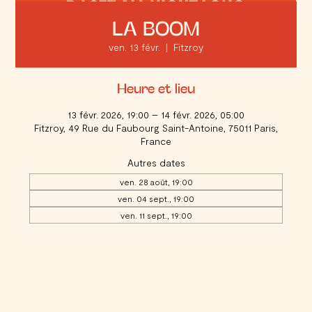
LA BOOM
ven. 13 févr.
  |  
Fitzroy
Heure et lieu
13 févr. 2026, 19:00 – 14 févr. 2026, 05:00
Fitzroy, 49 Rue du Faubourg Saint-Antoine, 75011 Paris,
France
Autres dates
ven. 28 août, 19:00
ven. 04 sept., 19:00
ven. 11 sept., 19:00
Voir toutes les 20 dates