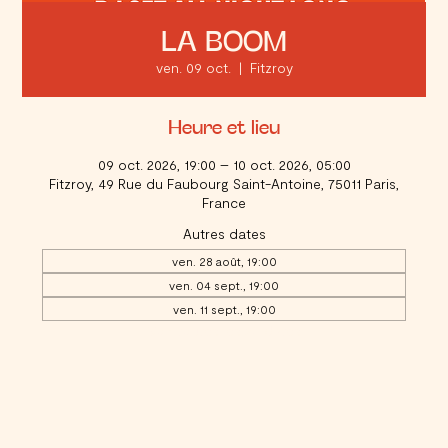
LA BOOM
ven. 09 oct.
  |  
Fitzroy
Heure et lieu
09 oct. 2026, 19:00 – 10 oct. 2026, 05:00
Fitzroy, 49 Rue du Faubourg Saint-Antoine, 75011 Paris,
France
Autres dates
ven. 28 août, 19:00
ven. 04 sept., 19:00
ven. 11 sept., 19:00
Voir toutes les 20 dates