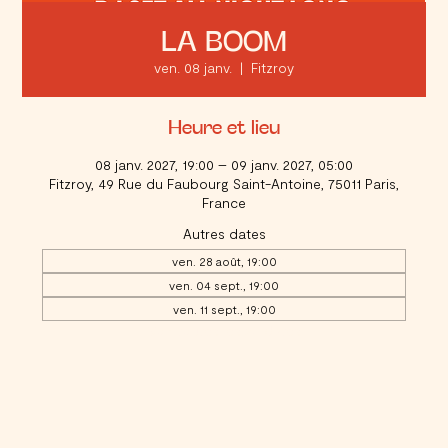
LA BOOM
ven. 08 janv.
  |  
Fitzroy
Heure et lieu
08 janv. 2027, 19:00 – 09 janv. 2027, 05:00
Fitzroy, 49 Rue du Faubourg Saint-Antoine, 75011 Paris,
France
Autres dates
ven. 28 août, 19:00
ven. 04 sept., 19:00
ven. 11 sept., 19:00
Voir toutes les 20 dates