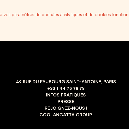
e vos paramètres de données analytiques et de cookies fonctionn
49 RUE DU FAUBOURG SAINT-ANTOINE, PARIS
+33 1 44 75 78 78
INFOS PRATIQUES
PRESSE
REJOIGNEZ-NOUS !
COOLANGATTA GROUP