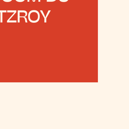
ITZROY