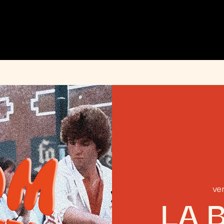
MENU
ÉVÉNEMENTS
PRIVATISATION
INFOS PRATIQUES
INSTAGRAM
ven
LA 