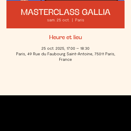
MASTERCLASS GALLIA
sam. 25 oct.
  |  
Paris
Heure et lieu
25 oct. 2025, 17:00 – 18:30
Paris, 49 Rue du Faubourg Saint-Antoine, 75011 Paris,
France