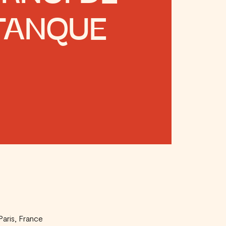
TANQUE
aris, France