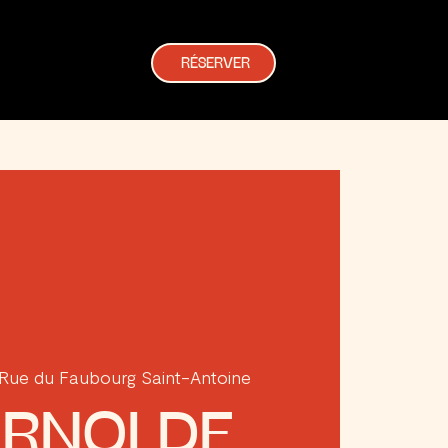
RÉSERVER
 Rue du Faubourg Saint-Antoine
RNOI DE