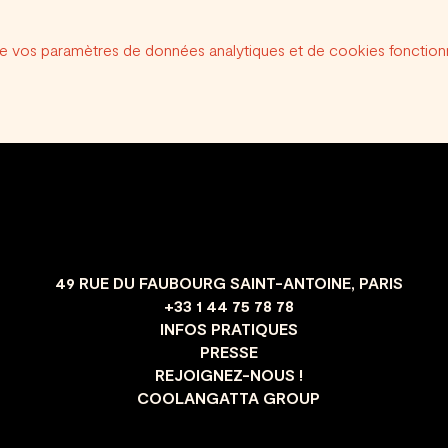
e vos paramètres de données analytiques et de cookies fonctionn
49 RUE DU FAUBOURG SAINT-ANTOINE, PARIS
+33 1 44 75 78 78
INFOS PRATIQUES
PRESSE
REJOIGNEZ-NOUS !
COOLANGATTA GROUP